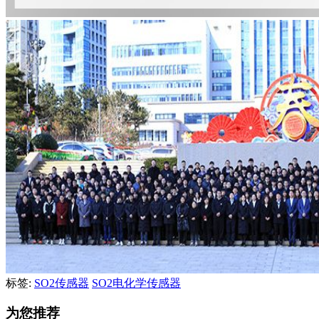
标签:
SO2传感器
SO2电化学传感器
为您推荐