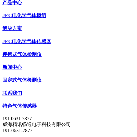
产品中心
JEC电化学气体模组
解决方案
JEC电化学气体传感器
便携式气体检测仪
新闻中心
固定式气体检测仪
联系我们
特色气体传感器
191 0631 7877
威海精讯畅通电子科技有限公司
191-0631-7877