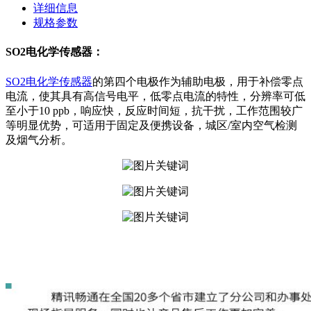
详细信息
规格参数
SO2电化学传感器：
SO2电化学传感器
的第四个电极作为辅助电极，用于补偿零点
电流，使其具有高信号电平，低零点电流的特性，分辨率可低
至小于10 ppb，响应快，反应时间短，抗干扰，工作范围较广
等明显优势，可适用于固定及便携设备，城区/室内空气检测
及烟气分析。