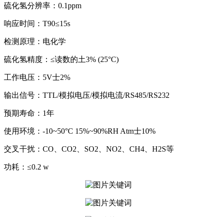
硫化氢分辨率：0.1ppm
响应时间：T90≤15s
检测原理：电化学
硫化氢精度：≤读数的土3% (25°C)
工作电压：5V士2%
输出信号：TTL/模拟电压/模拟电流/RS485/RS232
预期寿命：1年
使用环境：-10~50°C 15%~90%RH Atm士10%
交叉干扰：CO、CO2、SO2、NO2、CH4、H2S等
功耗：≤0.2 w