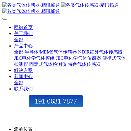
网站首页
关于我们
全部
产品中心
全部
半导体/MEMS气体传感器
NDIR红外气体传感器
JEC电化学气体模组
JEC电化学气体传感器
便携式气体
检测仪
固定式气体检测仪
特色气体传感器
解决方案
新闻中心
全部
联系我们
191 0631 7877
您的位置：