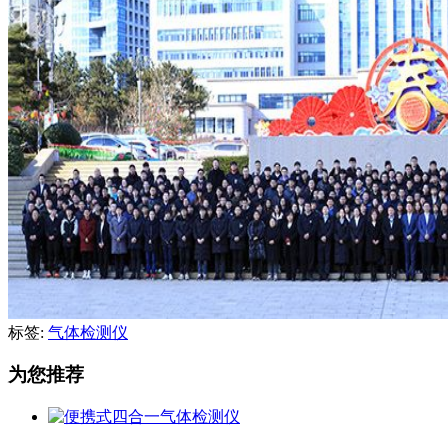
标签:
气体检测仪
为您推荐