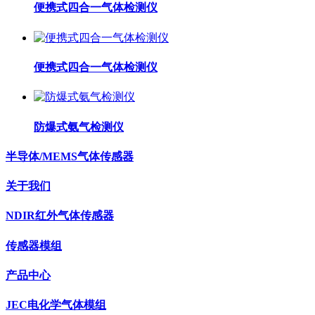
便携式四合一气体检测仪
便携式四合一气体检测仪
防爆式氨气检测仪
半导体/MEMS气体传感器
关于我们
NDIR红外气体传感器
传感器模组
产品中心
JEC电化学气体模组