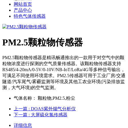
网站首页
产品中心
特色气体传感器
PM2.5颗粒物传感器
PM2.5颗粒物传感器是精讯畅通推出的一款用于对空气中的颗
粒物浓度进行探测的空气质量传感器。该颗粒物传感器支持
RS485/4-20mA/0-5V/0-10V/NB-IoT/LoRa/4G等多种信号输出，
可满足不同使用环境需求。PM2.5传感器可用于工业厂房/交通
隧道/汽车尾气/雾霾监测等环境及其他工农业环境(污染排放监
测，大气环境)的空气监测。
气体名称：
颗粒物,PM2.5,粉尘
上一篇
: DOAS紫外烟气分析仪
下一篇
: 大屏硫化氢传感器
详细信息