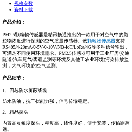
规格参数
资料下载
产品介绍：
PM2.5颗粒物传感器是精讯畅通推出的一款用于对空气中的颗
粒物浓度进行探测的空气质量传感器。该
颗粒物传感器
支持
RS485/4-20mA/0-5V/0-10V/NB-IoT/LoRa/4G等多种信号输出，
可满足不同使用环境需求。PM2.5传感器可用于工业厂房/交通
隧道/汽车尾气/雾霾监测等环境及其他工农业环境(污染排放监
测，大气环境)的空气监测。
产品细节：
1、四芯防水屏蔽线缆
防水防油，抗干扰能力强，信号传输稳定。
2、精品探头
内置高灵敏度探头，精度高，线性度好，便于安装，传输距离
远。