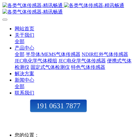
网站首页
关于我们
全部
产品中心
全部
半导体/MEMS气体传感器
NDIR红外气体传感器
JEC电化学气体模组
JEC电化学气体传感器
便携式气体
检测仪
固定式气体检测仪
特色气体传感器
解决方案
新闻中心
全部
联系我们
191 0631 7877
您的位置：