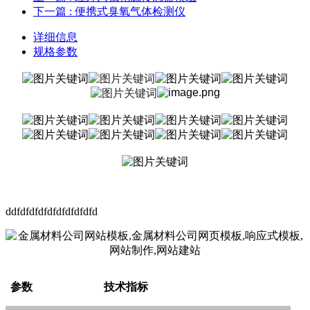
下一篇
: 便携式臭氧气体检测仪
详细信息
规格参数
ddfdfdfdfdfdfdfdfdfd
参数
技术指标