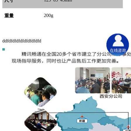
尺寸
200g
重量
ddfdfdfdfdfdfdfdfdfd