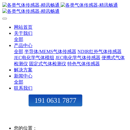
网站首页
关于我们
全部
产品中心
全部
半导体/MEMS气体传感器
NDIR红外气体传感器
JEC电化学气体模组
JEC电化学气体传感器
便携式气体
检测仪
固定式气体检测仪
特色气体传感器
解决方案
新闻中心
全部
联系我们
191 0631 7877
您的位置：