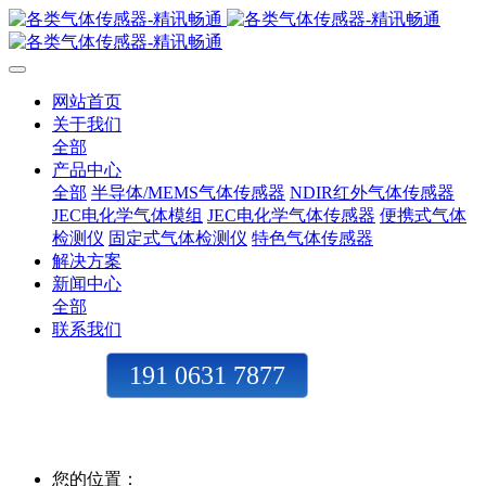
网站首页
关于我们
全部
产品中心
全部
半导体/MEMS气体传感器
NDIR红外气体传感器
JEC电化学气体模组
JEC电化学气体传感器
便携式气体
检测仪
固定式气体检测仪
特色气体传感器
解决方案
新闻中心
全部
联系我们
191 0631 7877
您的位置：