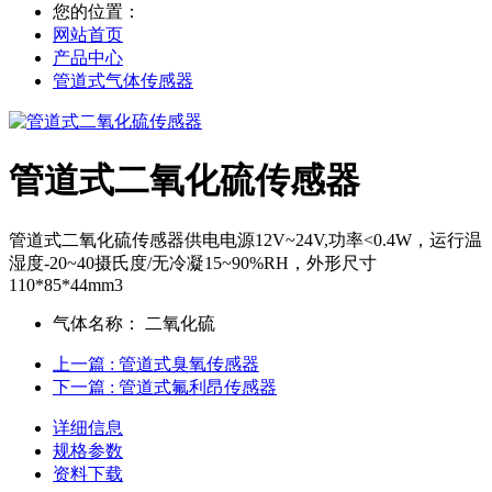
您的位置：
网站首页
产品中心
管道式气体传感器
管道式二氧化硫传感器
管道式二氧化硫传感器供电电源12V~24V,功率<0.4W，运行温
湿度-20~40摄氏度/无冷凝15~90%RH，外形尺寸
110*85*44mm3
气体名称：
二氧化硫
上一篇
: 管道式臭氧传感器
下一篇
: 管道式氟利昂传感器
详细信息
规格参数
资料下载